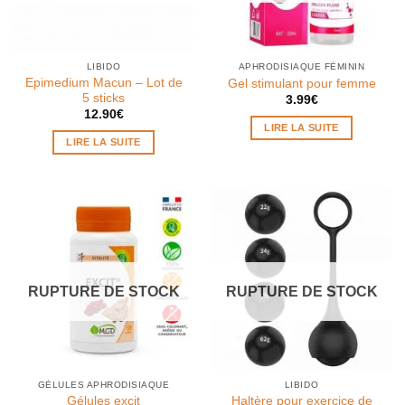
LIBIDO
APHRODISIAQUE FÉMININ
Epimedium Macun – Lot de
Gel stimulant pour femme
5 sticks
3.99
€
12.90
€
LIRE LA SUITE
LIRE LA SUITE
RUPTURE DE STOCK
RUPTURE DE STOCK
GÉLULES APHRODISIAQUE
LIBIDO
Haltère pour exercice de
Gélules excit