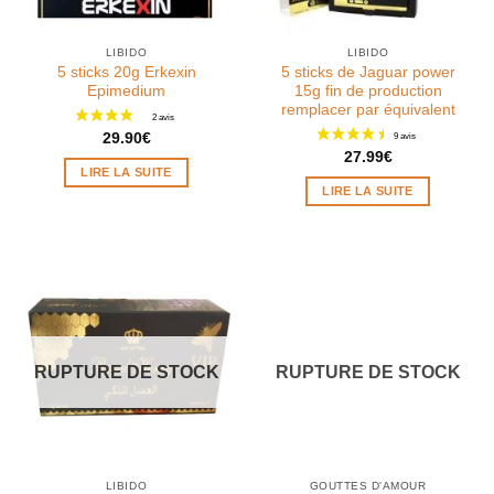
LIBIDO
LIBIDO
5 sticks 20g Erkexin
5 sticks de Jaguar power
Epimedium
15g fin de production
remplacer par équivalent
29.90
€
27.99
€
LIRE LA SUITE
LIRE LA SUITE
RUPTURE DE STOCK
RUPTURE DE STOCK
LIBIDO
GOUTTES D'AMOUR