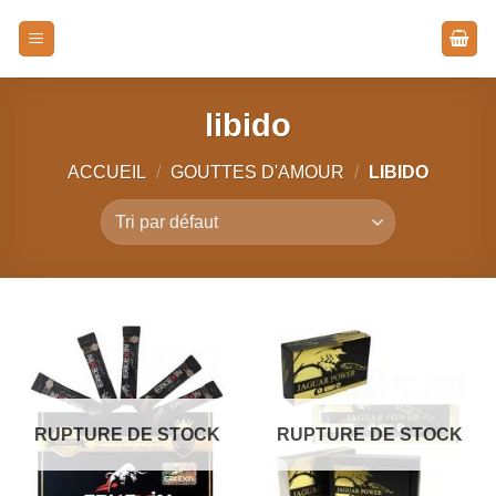
Passer
au
contenu
libido
ACCUEIL
/
GOUTTES D'AMOUR
/
LIBIDO
RUPTURE DE STOCK
RUPTURE DE STOCK