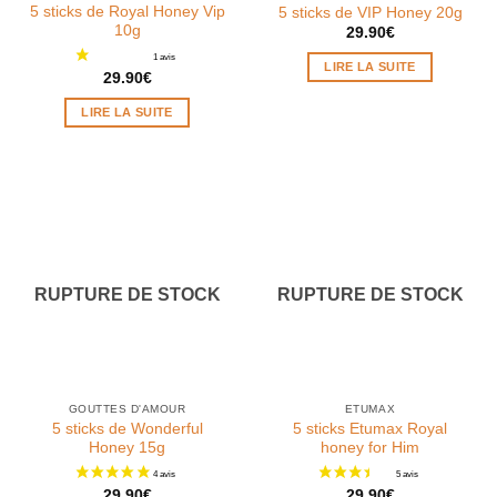
5 sticks de Royal Honey Vip
2 avis
5 sticks de VIP Honey 20g
10g
29.90
€
LIRE LA SUITE
29.90
€
LIRE LA SUITE
RUPTURE DE STOCK
RUPTURE DE STOCK
GOUTTES D'AMOUR
ETUMAX
5 sticks de Wonderful
5 sticks Etumax Royal
Honey 15g
honey for Him
29.90
€
29.90
€