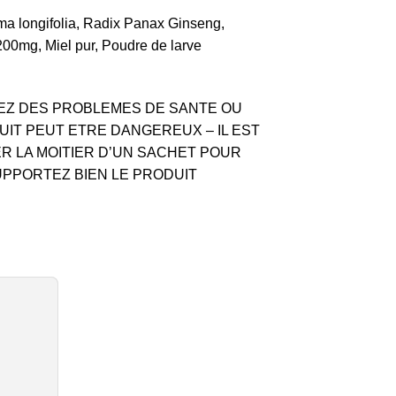
ma longifolia, Radix Panax Ginseng,
200mg, Miel pur, Poudre de larve
VEZ DES PROBLEMES DE SANTE OU
UIT PEUT ETRE DANGEREUX – IL EST
R LA MOITIER D’UN SACHET POUR
UPPORTEZ BIEN LE PRODUIT