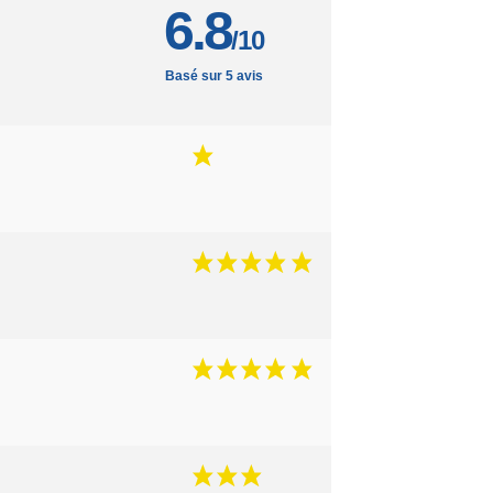
6.8
/10
Basé sur 5 avis