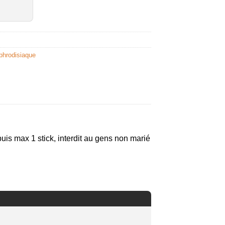
phrodisiaque
puis max 1 stick, interdit au gens non marié