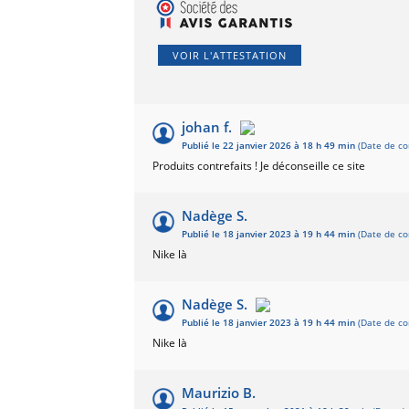
VOIR L'ATTESTATION
johan f.
Publié le 22 janvier 2026 à 18 h 49 min
(Date de c
Produits contrefaits ! Je déconseille ce site
Nadège S.
Publié le 18 janvier 2023 à 19 h 44 min
(Date de co
Nike là
Nadège S.
Publié le 18 janvier 2023 à 19 h 44 min
(Date de co
Nike là
Maurizio B.