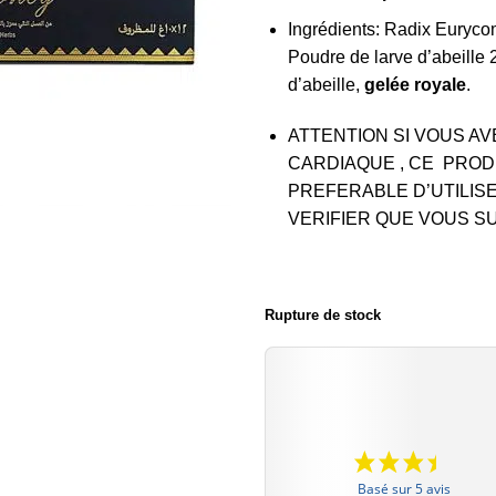
Ingrédients: Radix Euryco
Poudre de larve d’abeille 
d’abeille,
gelée royale
.
ATTENTION SI VOUS A
CARDIAQUE , CE PROD
PREFERABLE D’UTILISE
VERIFIER QUE VOUS S
Rupture de stock
Basé sur 5 avis