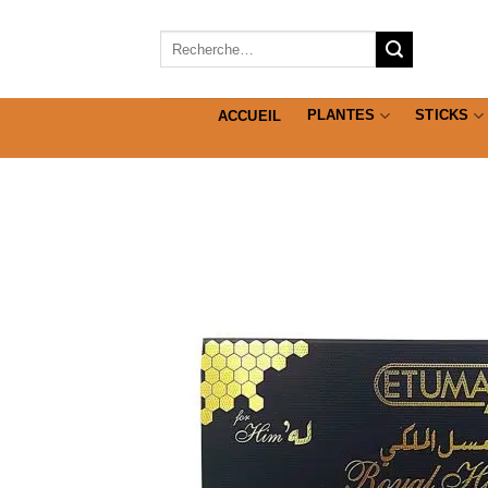
Passer
au
Recherche
pour :
contenu
PLANTES
STICKS
ACCUEIL