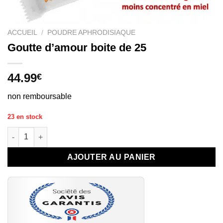
ACCUEIL
/
POUDRE APHRODISIAQUE
Goutte d’amour boite de 25
44.99
€
non remboursable
23 en stock
quantité de Goutte d'amour boite de 25
AJOUTER AU PANIER