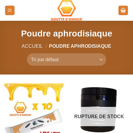
Passer
au
contenu
Poudre aphrodisiaque
ACCUEIL
/
POUDRE APHRODISIAQUE
RUPTURE DE STOCK