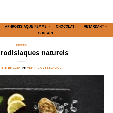
APHRODISIAQUE FEMME
CHOCOLAT
RETARDANT
CONTACT
DIVERS
rodisiaques naturels
 FÉVRIER 2020
PAR
ADMIN-GOUTTEDAMOUR