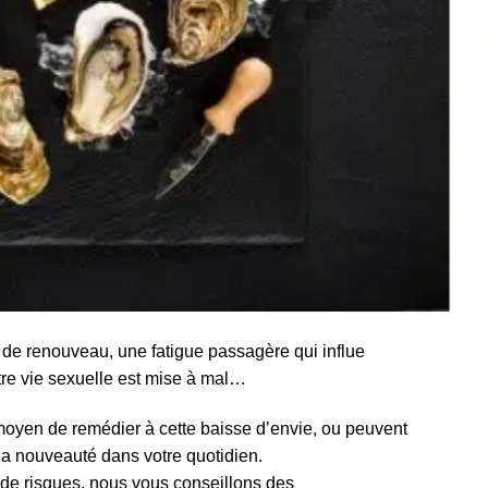
 de renouveau, une fatigue passagère qui influe
otre vie sexuelle est mise à mal…
oyen de remédier à cette baisse d’envie, ou peuvent
la nouveauté dans votre quotidien.
 de risques, nous vous conseillons des