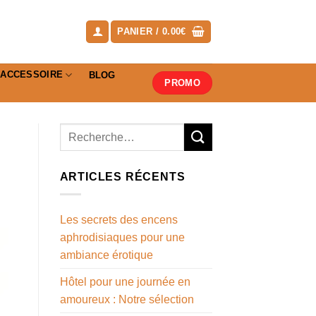
PANIER /
0.00
€
ACCESSOIRE
BLOG
PROMO
ARTICLES RÉCENTS
Les secrets des encens
aphrodisiaques pour une
ambiance érotique
Hôtel pour une journée en
amoureux : Notre sélection