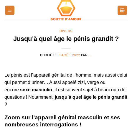
Passer
au
contenu
DIVERS
Jusqu’à quel âge le pénis grandit ?
PUBLIÉ LE
8 AOÛT 2022
PAR
...
Le pénis est l’appareil génital de l’homme, mais aussi celui
qui permet d’uriner… Aussi appelé zizi, verge ou
encore
sexe masculin
, il est souvent sujet à beaucoup de
questions ! Notamment,
jusqu’à quel âge le pénis grandit
?
Zoom sur l’appareil génital masculin et ses
nombreuses interrogations !