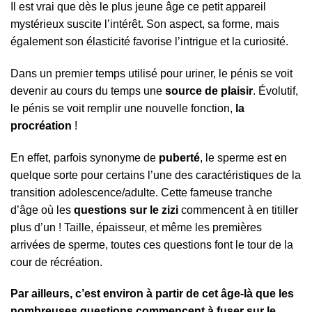
Il est vrai que dès le plus jeune âge ce petit appareil
mystérieux suscite l’intérêt. Son aspect, sa forme, mais
également son élasticité favorise l’intrigue et la curiosité.
Dans un premier temps utilisé pour uriner, le pénis se voit
devenir au cours du temps une
source de plaisir
. Évolutif,
le pénis se voit remplir une nouvelle fonction,
la
procréation
!
En effet, parfois synonyme de
puberté
, le sperme est en
quelque sorte pour certains l’une des caractéristiques de la
transition adolescence/adulte. Cette fameuse tranche
d’âge où les
questions sur le zizi
commencent à en titiller
plus d’un ! Taille, épaisseur, et même les premières
arrivées de sperme, toutes ces questions font le tour de la
cour de récréation.
Par ailleurs, c’est environ à partir de cet âge-là que les
nombreuses questions commencent à fuser sur le