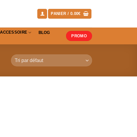
PANIER /
0.00
€
ACCESSOIRE
BLOG
PROMO