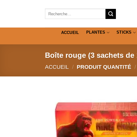
Passer
au
Recherche
pour :
contenu
PLANTES
STICKS
ACCUEIL
Boîte rouge (3 sachets de
ACCUEIL
/
PRODUIT QUANTITÉ
/