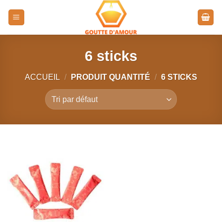
Passer
au
contenu
6 sticks
ACCUEIL
/
PRODUIT QUANTITÉ
/
6 STICKS