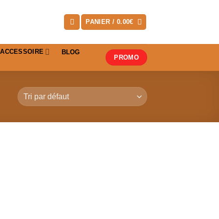
PANIER /
0.00
€
ACCESSOIRE
BLOG
PROMO