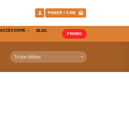
PANIER /
0.00
€
ACCESSOIRE
BLOG
PROMO