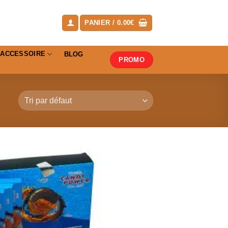
PANIER /
0.00
€
ACCESSOIRE
BLOG
PROMO