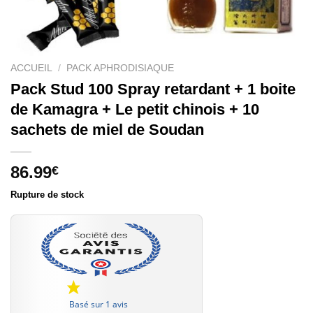
ACCUEIL
/
PACK APHRODISIAQUE
Pack Stud 100 Spray retardant + 1 boite
de Kamagra + Le petit chinois + 10
sachets de miel de Soudan
86.99
€
Rupture de stock
Basé sur 1 avis