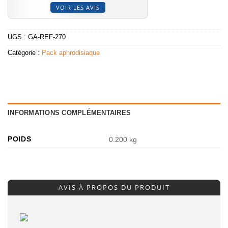
VOIR LES AVIS
UGS :
GA-REF-270
Catégorie :
Pack aphrodisiaque
INFORMATIONS COMPLÉMENTAIRES
POIDS
0.200 kg
AVIS À PROPOS DU PRODUIT