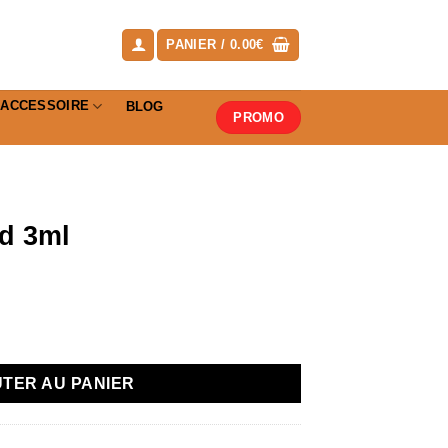
PANIER /
0.00
€
ACCESSOIRE
BLOG
PROMO
d 3ml
3ml
TER AU PANIER