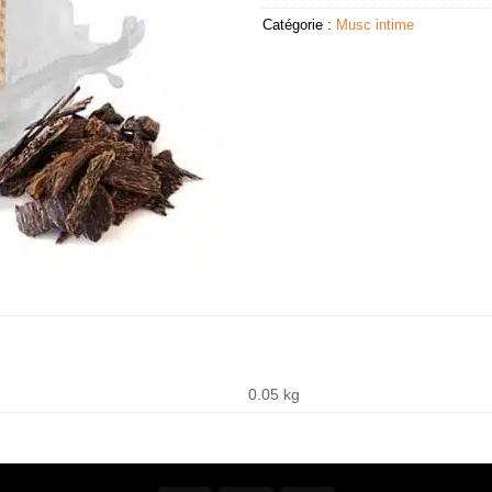
Catégorie :
Musc intime
0.05 kg