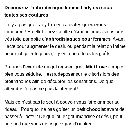
Découvrez l’aphrodisiaque femme Lady era sous
toutes ses coutures
Il n’y a pas que Lady Era en capsules qui va vous
conquérir ! En effet, chez Goutte d’Amour, nous avons une
très jolie panoplie d’
aphrodisiaques pour femmes
. Avant
l’acte pour augmenter le désir, ou pendant la relation intime
pour multiplier le plaisir, il y en a pour tous les goûts !
Prenons l’exemple du gel orgasmique :
Mini Love
compte
bien vous séduire. Il est à déposer sur le clitoris lors des
préliminaires afin de décupler les sensations. De quoi
atteindre l’orgasme plus facilement !
Mais ce n’est pas le seul à pouvoir vous faire grimper au
rideau ! Pourquoi ne pas goûter un petit
chocolat
avant de
passer à l’acte ? De quoi allier gourmandise et désir, pour
une nuit que vous ne risquez pas d’oublier.