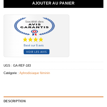
AJOUTER AU PANIER
Basé sur 6 avis
VOIR LES AVIS
UGS :
GA-REF-183
Catégorie :
Aphrodisiaque féminin
DESCRIPTION