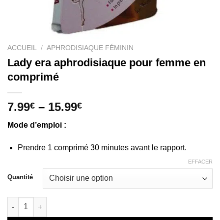
ACCUEIL
/
APHRODISIAQUE FÉMININ
Lady era aphrodisiaque pour femme en
comprimé
7.99
–
15.99
€
€
Mode d’emploi :
Prendre 1 comprimé 30 minutes avant le rapport.
EFFACER
Quantité
quantité de Lady era aphrodisiaque pour femme en comprimé