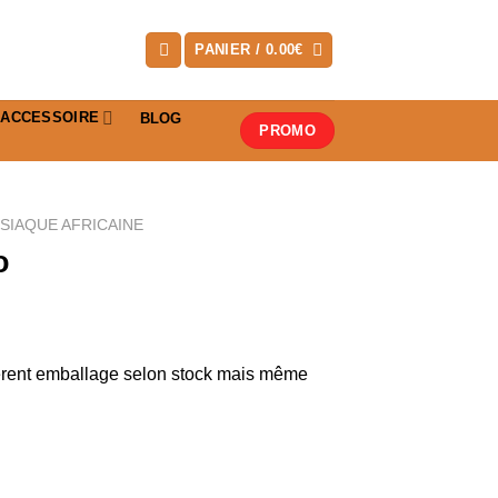
PANIER /
0.00
€
ACCESSOIRE
BLOG
PROMO
SIAQUE AFRICAINE
o
èrent emballage selon stock mais même