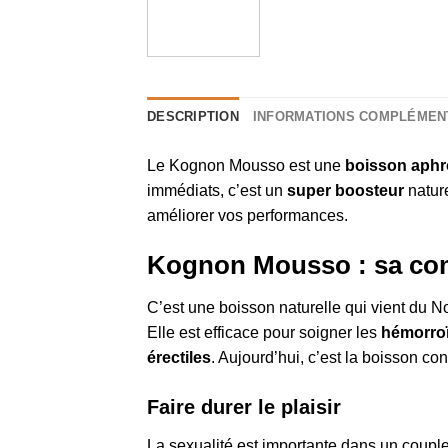
DESCRIPTION
INFORMATIONS COMPLÉMEN
Le Kognon Mousso est une
boisson aphr
immédiats, c’est un
super boosteur
nature
améliorer vos performances.
Kognon Mousso : sa co
C’est une boisson naturelle qui vient du Nor
Elle est efficace pour soigner les
hémorro
érectiles
. Aujourd’hui, c’est la boisson 
Faire durer le plaisir
La sexualité est importante dans un couple.