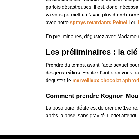
parfois désastreuses. Il est, donc, nécessa
va vous permettre d’avoir plus d’
enduran
avec notre
sprays retardants Peineili
ou
En préliminaires, dégustez avec Madame
Les préliminaires : la c
Prendre du temps, avant l’acte sexuel pour 
des
jeux câlins
. Excitez l’autre en vous 
dégustez le
merveilleux chocolat aphro
Comment prendre Kognon Mou
La posologie idéale est de prendre 1verre
après la prise, sans gravité. L’effet atte