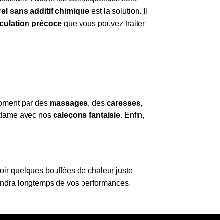
rel sans additif chimique
est la solution. Il
aculation précoce
que vous pouvez traiter
oment par des
massages
, des
caresses
,
 Madame avec nos
caleçons fantaisie
. Enfin,
oir quelques bouffées de chaleur juste
viendra longtemps de vos performances.