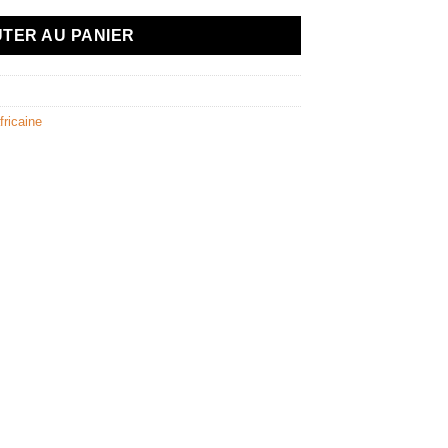
TER AU PANIER
fricaine