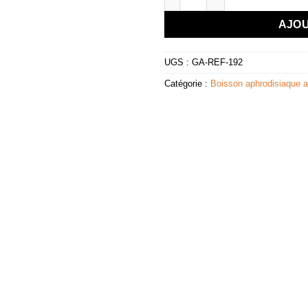
AJOU
UGS :
GA-REF-192
Catégorie :
Boisson aphrodisiaque a