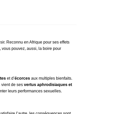
ésir. Reconnu en Afrique pour ses effets
s, vous pouvez, aussi, la boire pour
tes
et d’
écorces
aux multiples bienfaits.
s vient de ses
vertus aphrodisiaques et
nter leurs performances sexuelles.
atisfaire l’autre, les conséquences sont