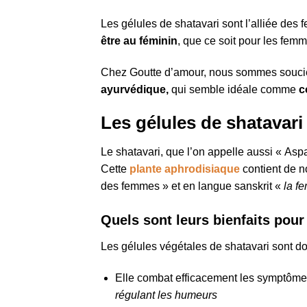
Les gélules de shatavari sont l’alliée de
être au féminin
, que ce soit pour les fe
Chez Goutte d’amour, nous sommes soucie
ayurvédique,
qui semble idéale comme
c
Les gélules de shatavari
Le shatavari, que l’on appelle aussi « As
Cette
plante aphrodisiaque
contient de n
des femmes » et en langue sanskrit «
la f
Quels sont leurs bienfaits pour 
Les gélules végétales de shatavari sont 
Elle combat efficacement les symptôm
régulant les humeurs