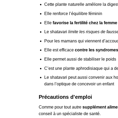
Cette plante naturelle améliore la dige
Elle renforce l’équilibre féminin
Elle
favorise la fertilité chez la femme
Le shatavari
limite les risques de faus
Pour les mamans qui viennent d’accoucher
Elle est efficace
contre les syndromes
Elle permet aussi de stabiliser le poids
C’est une plante aphrodisiaque qui a de
Le shatavari peut aussi convenir aux 
dans l’optique de concevoir un enfant
Précautions d’emploi
Comme pour tout autre
supplément alime
conseil à un spécialiste de santé.