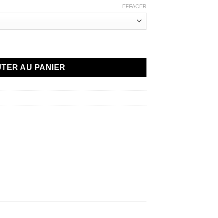
EFFACER
ri
TER AU PANIER