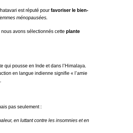
hatavari est réputé pour
favoriser le bien-
femmes ménopausées.
 nous avons sélectionnés cette
plante
e qui pousse en Inde et dans l’Himalaya.
ction en langue indienne signifie « l’amie
…
ais pas seulement :
aleur, en luttant contre les insomnies et en