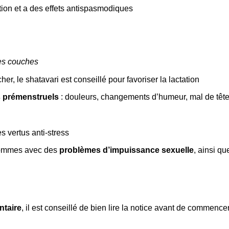
stion et a des effets antispasmodiques
ses couches
, le shatavari est conseillé pour favoriser la lactation
 prémenstruels
: douleurs, changements d’humeur, mal de tête
s vertus anti-stress
hommes avec des
problèmes d’impuissance sexuelle
, ainsi q
ntaire
, il est conseillé de bien lire la notice avant de commen