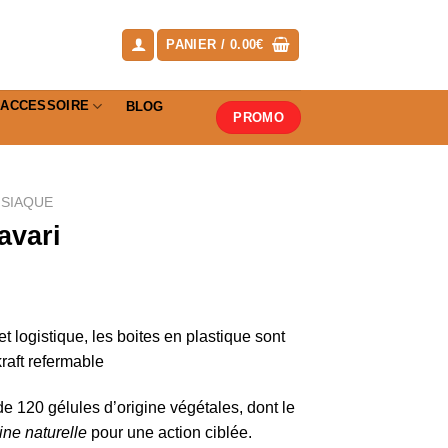
PANIER /
0.00
€
ACCESSOIRE
BLOG
PROMO
ISIAQUE
avari
 logistique, les boites en plastique sont
raft refermable
de 120 gélules d’origine végétales, dont le
ine naturelle
pour une action ciblée.