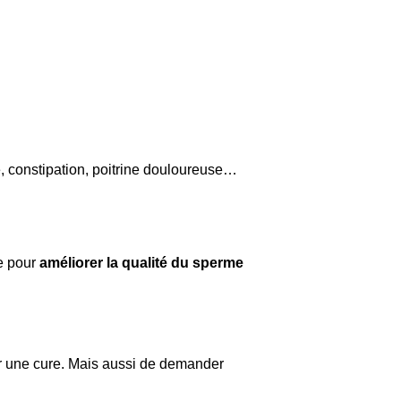
, constipation, poitrine douloureuse…
ue pour
améliorer la qualité du sperme
cer une cure. Mais aussi de demander