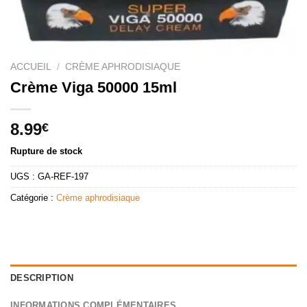
ACCUEIL
/
CRÈME APHRODISIAQUE
Crème Viga 50000 15ml
8.99
€
Rupture de stock
UGS :
GA-REF-197
Catégorie :
Crème aphrodisiaque
DESCRIPTION
INFORMATIONS COMPLÉMENTAIRES