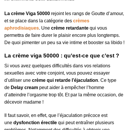
La crème Viga 50000
rejoint les rangs de Goutte d’amour,
et se place dans la catégorie des
crèmes
aphrodisiaques
. Une
crème retardante
qui vous
permettra de faire durer le plaisir encore plus longtemps.
De quoi pimenter un peu sa vie intime et booster sa libido !
La crème viga 50000 : qu’est-ce que c’est ?
Si vous avez quelques difficultés dans vos relations
sexuelles avec votre conjoint, vous pouvez essayer
d’utiliser une
crème qui retarde l’éjaculation
. Ce type
de
Delay cream
peut aider à empêcher l’homme
d’atteindre l’orgasme trop tôt. Et par la même occasion, de
décevoir madame !
Il faut savoir, en effet, que l’éjaculation précoce est
une
dysfonction érectile
qui peut entraîner plusieurs
problèmes. Notamment des difficultés à obtenir une