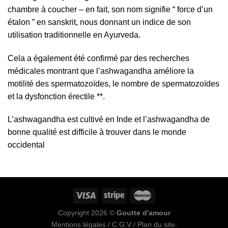
chambre à coucher – en fait, son nom signifie “ force d’un
étalon ” en sanskrit, nous donnant un indice de son
utilisation traditionnelle en Ayurveda.
Cela a également été confirmé par des recherches
médicales montrant que l’ashwagandha améliore la
motilité des spermatozoïdes, le nombre de spermatozoïdes
et la dysfonction érectile **.
L’ashwagandha est cultivé en Inde et l’ashwagandha de
bonne qualité est difficile à trouver dans le monde
occidental
Copyright 2026 ©
Goutte d'amour
Mentions légales
/
C.G.V
/
Plan du site
.