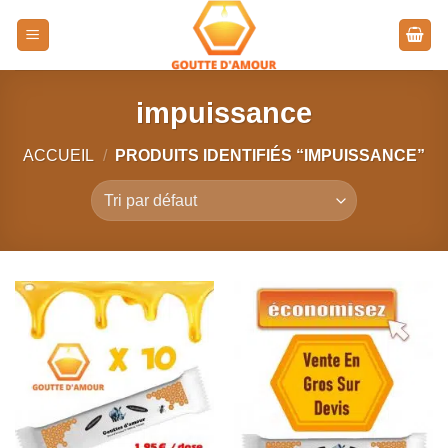
Passer
au
contenu
impuissance
ACCUEIL
/
PRODUITS IDENTIFIÉS “IMPUISSANCE”