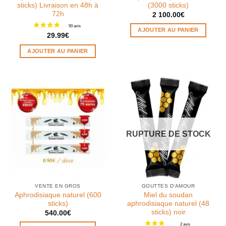
sticks) Livraison en 48h à
(3000 sticks)
8 avis
72h
2 100.00
€
AJOUTER AU PANIER
29.99
€
AJOUTER AU PANIER
RUPTURE DE STOCK
VENTE EN GROS
GOUTTES D'AMOUR
Aphrodisiaque naturel (600
Miel du soudan
sticks)
aphrodisiaque naturel (48
sticks) noir
540.00
€