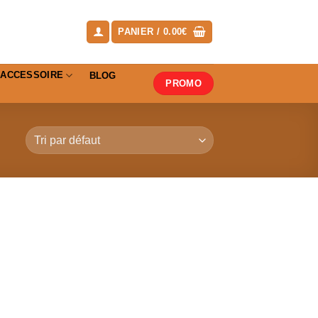
PANIER /
0.00
€
ACCESSOIRE
BLOG
PROMO